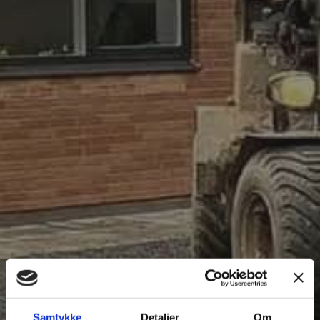
Samtykke
Detaljer
Om