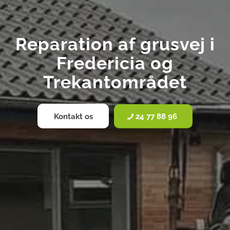
Reparation af grusvej i
Fredericia og
Trekantområdet
Kontakt os
24 77 88 96