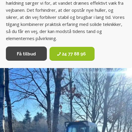
hældning sørger vi for, at vandet drænes effektivt væk fra
vejbanen. Det forhindrer, at der opstår nye huller, og
sikrer, at din vej forbliver stabil og brugbar i lang tid. Vores
tilgang kombinerer praktisk erfaring med solide teknikker,
så du får en vej, der kan modstå tidens tand og
elementernes påvirkning.
Få tilbud
24 77 88 96